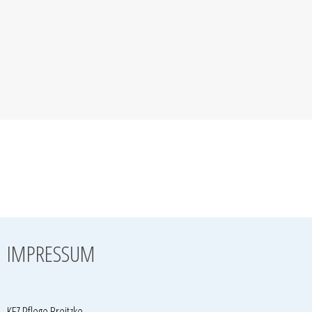
IMPRESSUM
KFZ Pflege Breitzke